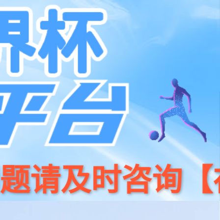
公司动态
公司优势
经典案例
联系esball官网
Next