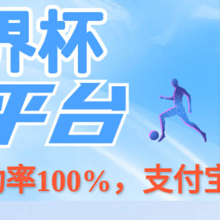
公司动态
公司优势
经典案例
联系esball官网
Next