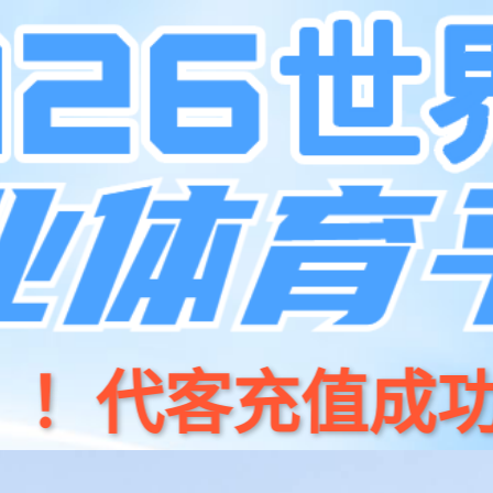
esball官网
关于esball官网